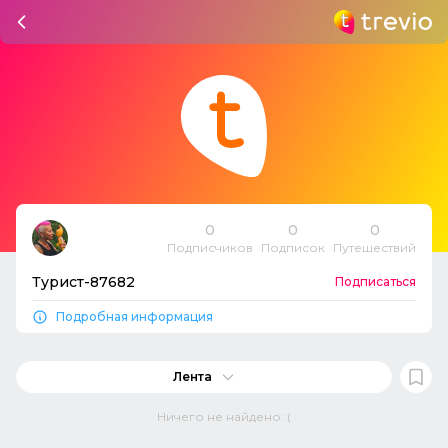
0
0
0
Подписчиков
Подписок
Путешествий
Турист-87682
Подписаться
Подробная информация
Лента
Ничего не найдено :(