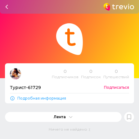
0
0
0
Подписчиков
Подписок
Путешествий
Турист-61729
Подписаться
Подробная информация
Лента
Ничего не найдено :(