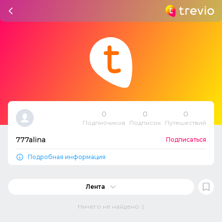
0
0
0
Подписчиков
Подписок
Путешествий
777alina
Подписаться
Подробная информация
Лента
Ничего не найдено :(