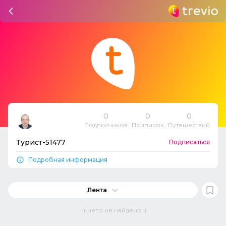
0
0
0
Подписчиков
Подписок
Путешествий
Турист-51477
Подписаться
Подробная информация
Лента
Ничего не найдено :(