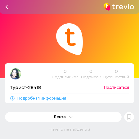
0
0
0
Подписчиков
Подписок
Путешествий
Турист-28418
Подписаться
Подробная информация
Лента
Ничего не найдено :(