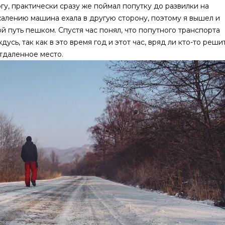
гу, практически сразу же поймал попутку до развилки на
жалению машина ехала в другую сторону, поэтому я вышел и
й путь пешком. Спустя час понял, что попутного транспорта
усь, так как в это время год и этот час, вряд ли кто-то реши
отдаленное место.