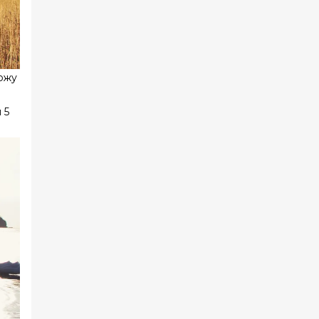
хожу
 5