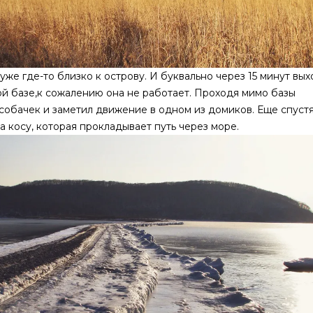
Я уже где-то близко к острову. И буквально через 15 минут вы
ой базе,к сожалению она не работает. Проходя мимо базы
 собачек и заметил движение в одном из домиков. Еще спустя
а косу, которая прокладывает путь через море.