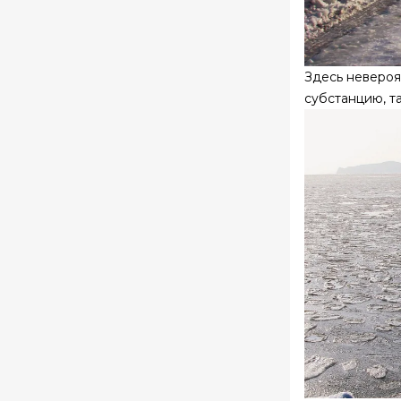
Здесь невероя
субстанцию, та