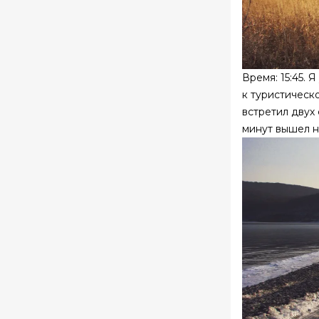
Время: 15:45. 
к туристическ
встретил двух
минут вышел н