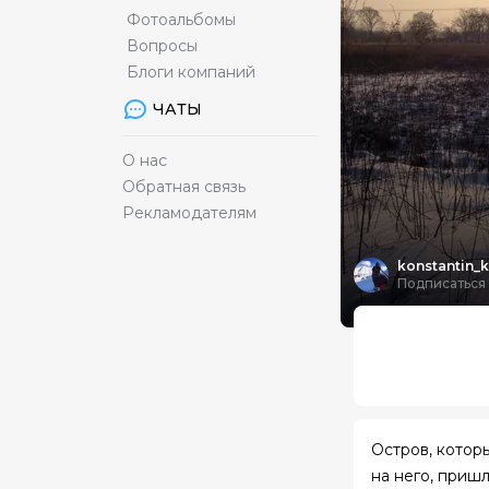
Фотоальбомы
Вопросы
Блоги компаний
ЧАТЫ
О нас
Обратная связь
Рекламодателям
konstantin_k
Подписаться
Остров, которы
на него, приш