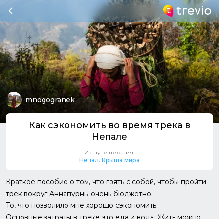
mnogogranek
Как сэкономить во время трека в
Непале
Из путешествия:
Непал. Крыша мира
Краткое пособие о том, что взять с собой, чтобы пройти
трек вокруг Аннапурны очень бюджетно.
То, что позволило мне хорошо сэкономить:
Основные затраты в треке это еда и вода. Жить можно