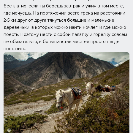
бесплатно, если ты берешь завтрак и ужин в том месте,
где ночуешь. На протяжении всего трека на расстоянии
2-5 км друг от друга тянуться большие и маленькие
деревеньки, в которых можно найти ночлег, и где можно
поесть. Поэтому нести с собой палатку и горелку совсем
не обязательно, в большинстве мест ее просто негде
поставить.