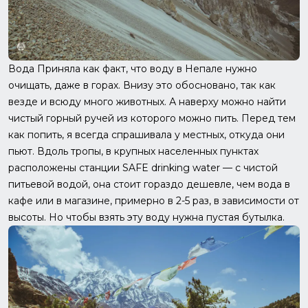
Вода Приняла как факт, что воду в Непале нужно
очищать, даже в горах. Внизу это обосновано, так как
везде и всюду много животных. А наверху можно найти
чистый горный ручей из которого можно пить. Перед тем
как попить, я всегда спрашивала у местных, откуда они
пьют. Вдоль тропы, в крупных населенных пунктах
расположены станции SAFE drinking water — с чистой
питьевой водой, она стоит гораздо дешевле, чем вода в
кафе или в магазине, примерно в 2-5 раз, в зависимости от
высоты. Но чтобы взять эту воду нужна пустая бутылка.