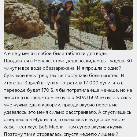
А еще у меня с собой были таблетки для воды.
Продаются в Непале, стоят дешево, кидаешь – ждешь 30
минут и все вода обеззаражена. И я прошла с одной
бутылкой весь трек, так же поступало большинство. В
итоге за 13 дней в пути я потратила 17 000 рупи, что в
переводе будет 170 $, я бы потратила еще меньше, но на
высоте я поняла, что мне нужно ЖРАТЬ! Мне нужны силы,
мне нужна еда и калории, правда вкусно поесть не
удавалось, это меня сильно расстраивало. А спустившись
с перевала в Мухтинатх, я оказалась в чудесном месте
кафе- гест хаус Боб Марли – там супер вкусная кухня.
Поэтому там я оторвалась, спустя неделю лишений