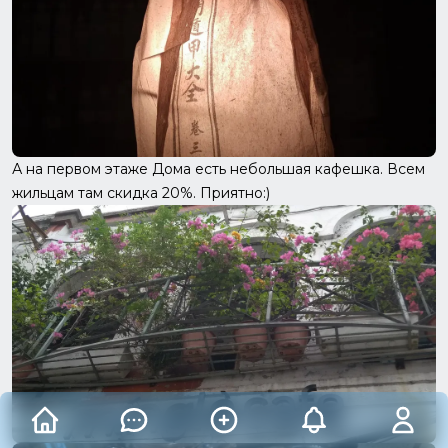
А на первом этаже Дома есть небольшая кафешка. Всем
жильцам там скидка 20%. Приятно:)