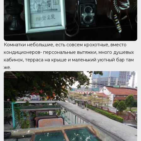
Комнатки небольшие, есть совсем крохотные, вместо
кондиционеров- персональные вытяжки, много душевых
кабинок, терраса на крыше и маленький уютный бар там
же.