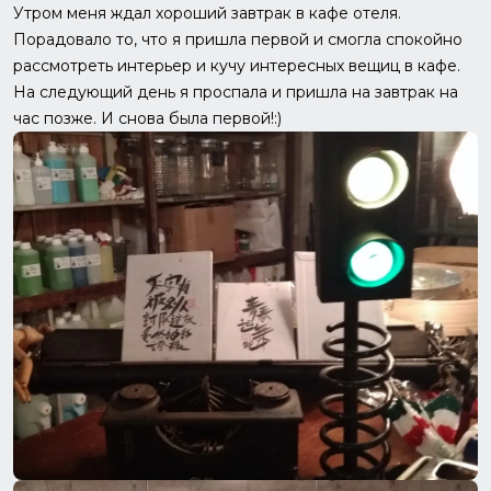
Утром меня ждал хороший завтрак в кафе отеля.
Порадовало то, что я пришла первой и смогла спокойно
рассмотреть интерьер и кучу интересных вещиц в кафе.
На следующий день я проспала и пришла на завтрак на
час позже. И снова была первой!:)