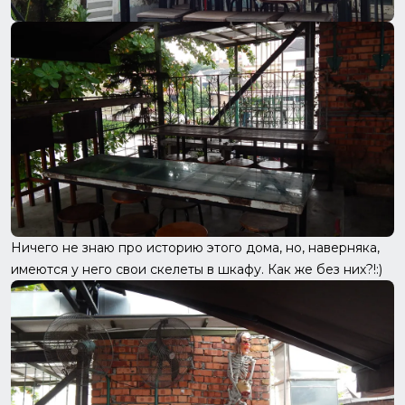
Ничего не знаю про историю этого дома, но, наверняка,
имеются у него свои скелеты в шкафу. Как же без них?!:)