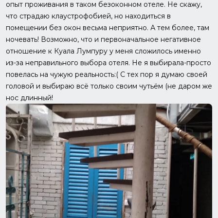
опыт проживания в таком безоконном отеле. Не скажу,
что страдаю клаустрофобией, но находиться в
помещении без окон весьма неприятно. А тем более, там
ночевать! Возможно, что и первоначальное негативное
отношение к Куала Лумпуру у меня сложилось именно
из-за неправильного выбора отеля. Не я выбирала-просто
повелась на чужую реальность:( С тех пор я думаю своей
головой и выбираю всё только своим чутьём (не даром же
нос длинный!