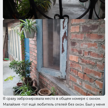
Я сразу забронировала место в общем номере с окном.
Малайзия -тот ещё любитель отелей без окон. Был у меня