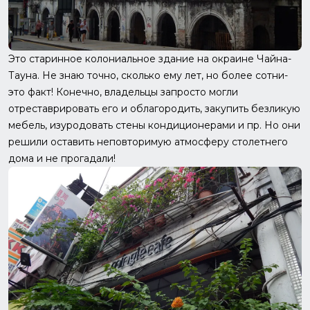
Это старинное колониальное здание на окраине Чайна-
Тауна. Не знаю точно, сколько ему лет, но более сотни-
это факт! Конечно, владельцы запросто могли
отреставрировать его и облагородить, закупить безликую
мебель, изуродовать стены кондиционерами и пр. Но они
решили оставить неповторимую атмосферу столетнего
дома и не прогадали!