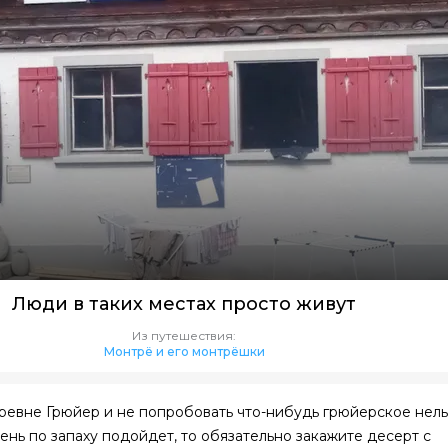
Люди в таких местах просто живут
Из путешествия:
Монтрё и его монтрёшки
ревне Грюйер и не попробовать что-нибудь грюйерское нель
ень по запаху подойдет, то обязательно закажите десерт с