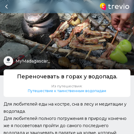
MyMadagascar_
Переночевать в горах у водопада.
Из путешествия:
Путешествие к таинственным водопадам
Для любителей еды на костре, сна в лесу и медитации у
водопада.
Для любителей полного погружения в природу конечно
же я посоветовал пройти до самого последнего
водопада и заночевать в палатке на холме, который