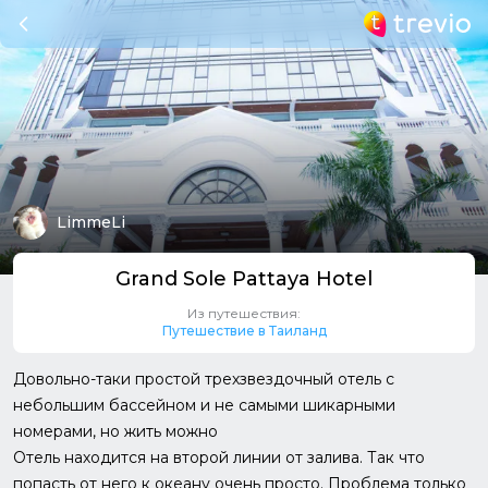
LimmeLi
Grand Sole Pattaya Hotel
Из путешествия:
Путешествие в Таиланд
Довольно-таки простой трехзвездочный отель с
небольшим бассейном и не самыми шикарными
номерами, но жить можно
Отель находится на второй линии от залива. Так что
попасть от него к океану очень просто. Проблема только