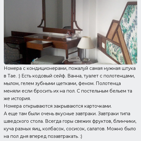
Номера с кондиционерами, пожалуй самая нужная штука
в Тае. :) Есть кодовый сейф. Ванна, туалет с полотенцами,
мылом, гелем зубными щетками, феном. Полотенца
меняли если бросить их на пол. С постельным бельем та
же история.
Номера открываются закрываются карточками.
А еще там были очень вкусные завтраки. Завтраки типа
шведского стола. Всегда горы свежих фруктов, блинчики,
куча разных яиц, колбасок, сосисок, салатов. Можно было
на пол дня вперед позавтракать. :)