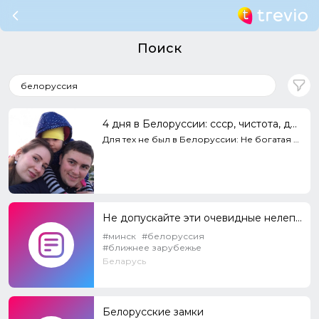
Поиск
4 дня в Белоруссии: ссср, чистота, деревни и дороги...
Для тех не был в Белоруссии: Не богатая страна, но сохранила что было в ссср, поддерживает чистоту,...
Не допускайте эти очевидные нелепые ошибки!
#минск
#белоруссия
#ближнее зарубежье
Беларусь
Белорусские замки