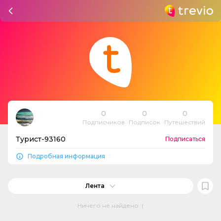
0
0
0
Подписчиков
Подписок
Путешествий
Турист-93160
Подписаться
Подробная информация
Лента
Ничего не найдено :(