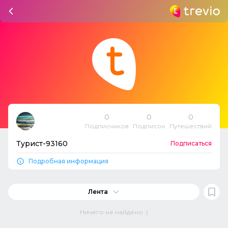
0
0
0
Подписчиков
Подписок
Путешествий
Турист-93160
Подписаться
Подробная информация
Лента
Ничего не найдено :(