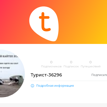
0
0
0
Подписчиков
Подписок
Путешествий
Турист-36296
Подписат
Подробная информация