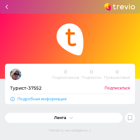
0
0
0
Подписчиков
Подписок
Путешествий
Турист-37552
Подписаться
Подробная информация
Лента
Ничего не найдено :(