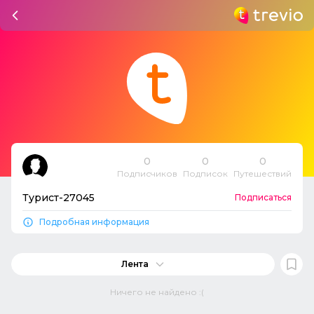
0
0
0
Подписчиков
Подписок
Путешествий
Турист-27045
Подписаться
Подробная информация
Лента
Ничего не найдено :(