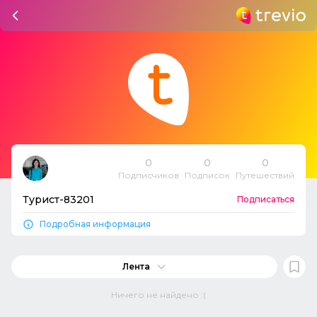
0
0
0
Подписчиков
Подписок
Путешествий
Турист-83201
Подписаться
Подробная информация
Лента
Ничего не найдено :(