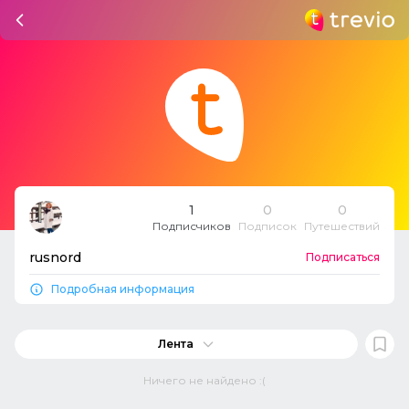
1
0
0
Подписчиков
Подписок
Путешествий
rusnord
Подписаться
Подробная информация
Лента
Ничего не найдено :(