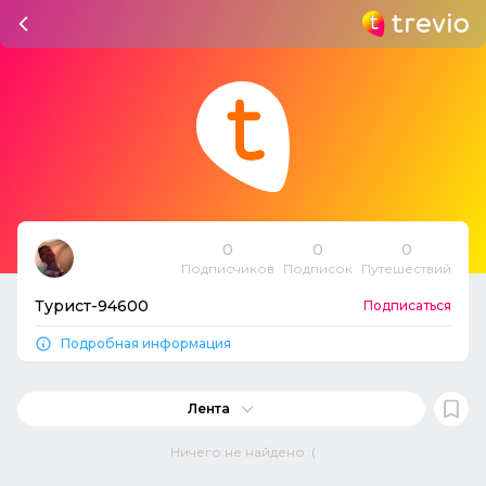
0
0
0
Подписчиков
Подписок
Путешествий
Турист-94600
Подписаться
Подробная информация
Лента
Ничего не найдено :(