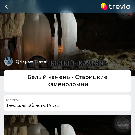
Q-lapse Travel
Белый камень - Старицкие
каменоломни
Место
Тверская область, Россия