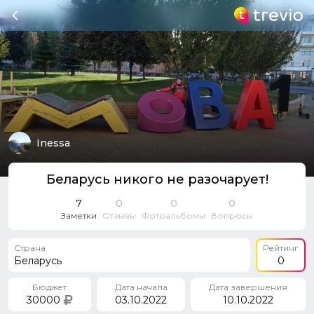
Inessa
Беларусь никого не разочарует!
7
0
0
0
Заметки
Отзывы
Фотоальбомы
Вопросы
Страна
Рейтинг
Беларусь
0
Бюджет
Дата начала
Дата завершения
30000
03.10.2022
10.10.2022