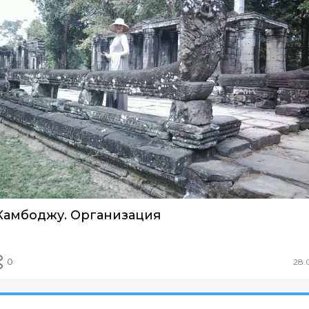
Камбоджу. Организация
0
28.
мбоджа. 3 дня самостоятельо