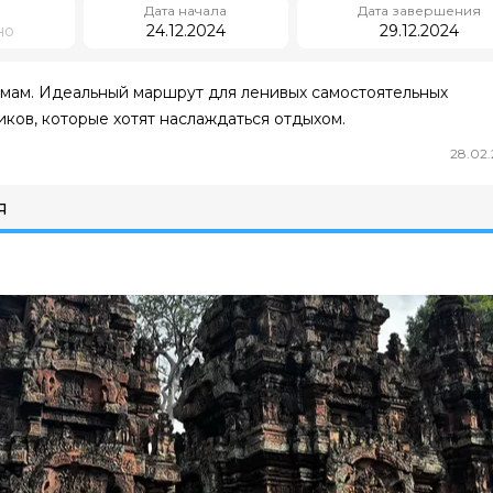
Дата начала
Дата завершения
но
24.12.2024
29.12.2024
амам. Идеальный маршрут для ленивых самостоятельных
ков, которые хотят наслаждаться отдыхом.
28.02
Я
мбоджа. 3 дня самостоятельо