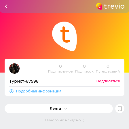
0
0
0
Подписчиков
Подписок
Путешествий
Турист-87598
Подписаться
Подробная информация
Лента
Ничего не найдено :(