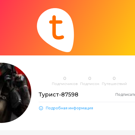
0
0
0
Подписчиков
Подписок
Путешествий
Турист-87598
Подписат
Подробная информация