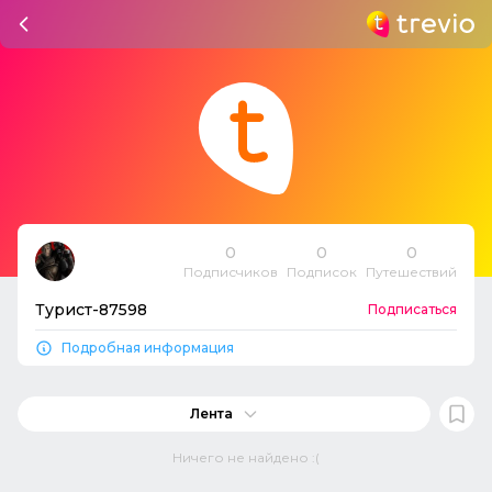
0
0
0
Подписчиков
Подписок
Путешествий
Турист-87598
Подписаться
Подробная информация
Лента
Ничего не найдено :(