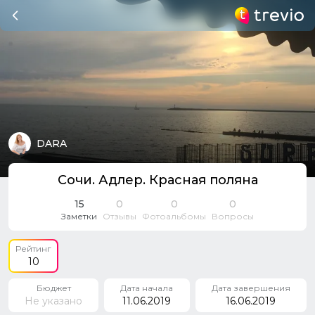
DARA
Сочи. Адлер. Красная поляна
15
0
0
0
Заметки
Отзывы
Фотоальбомы
Вопросы
Рейтинг
10
Бюджет
Дата начала
Дата завершения
Не указано
11.06.2019
16.06.2019